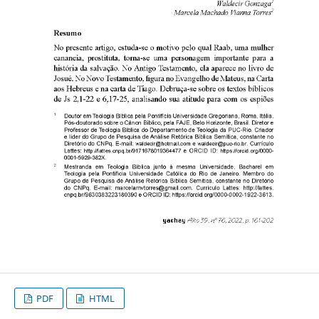
PDF
HTML