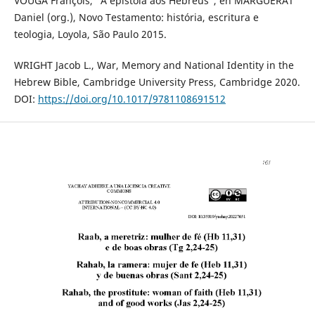
VOUGA François, “A epístola aos Hebreus”, en MARGUERAT
Daniel (org.), Novo Testamento: história, escritura e
teologia, Loyola, São Paulo 2015.
WRIGHT Jacob L., War, Memory and National Identity in the
Hebrew Bible, Cambridge University Press, Cambridge 2020.
DOI:
https://doi.org/10.1017/9781108691512