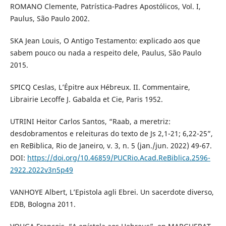
ROMANO Clemente, Patrística-Padres Apostólicos, Vol. I,
Paulus, São Paulo 2002.
SKA Jean Louis, O Antigo Testamento: explicado aos que
sabem pouco ou nada a respeito dele, Paulus, São Paulo
2015.
SPICQ Ceslas, L’Épitre aux Hébreux. II. Commentaire,
Librairie Lecoffe J. Gabalda et Cie, Paris 1952.
UTRINI Heitor Carlos Santos, “Raab, a meretriz:
desdobramentos e releituras do texto de Js 2,1-21; 6,22-25”,
en ReBiblica, Rio de Janeiro, v. 3, n. 5 (jan./jun. 2022) 49-67.
DOI:
https://doi.org/10.46859/PUCRio.Acad.ReBiblica.2596-
2922.2022v3n5p49
VANHOYE Albert, L’Epistola agli Ebrei. Un sacerdote diverso,
EDB, Bologna 2011.