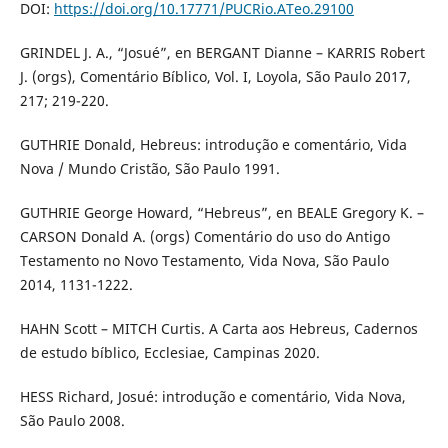
DOI:
https://doi.org/10.17771/PUCRio.ATeo.29100
GRINDEL J. A., “Josué”, en BERGANT Dianne – KARRIS Robert
J. (orgs), Comentário Bíblico, Vol. I, Loyola, São Paulo 2017,
217; 219-220.
GUTHRIE Donald, Hebreus: introdução e comentário, Vida
Nova / Mundo Cristão, São Paulo 1991.
GUTHRIE George Howard, “Hebreus”, en BEALE Gregory K. –
CARSON Donald A. (orgs) Comentário do uso do Antigo
Testamento no Novo Testamento, Vida Nova, São Paulo
2014, 1131-1222.
HAHN Scott – MITCH Curtis. A Carta aos Hebreus, Cadernos
de estudo bíblico, Ecclesiae, Campinas 2020.
HESS Richard, Josué: introdução e comentário, Vida Nova,
São Paulo 2008.