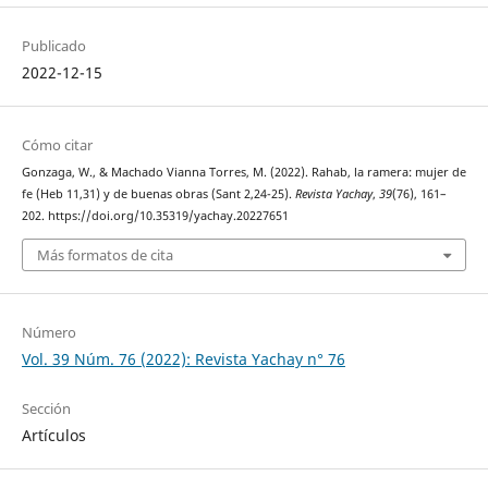
Publicado
2022-12-15
Cómo citar
Gonzaga, W., & Machado Vianna Torres, M. (2022). Rahab, la ramera: mujer de
fe (Heb 11,31) y de buenas obras (Sant 2,24-25).
Revista Yachay
,
39
(76), 161–
202. https://doi.org/10.35319/yachay.20227651
Más formatos de cita
Número
Vol. 39 Núm. 76 (2022): Revista Yachay n° 76
Sección
Artículos