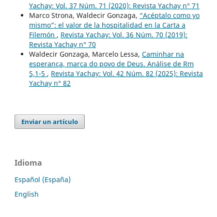
Yachay: Vol. 37 Núm. 71 (2020): Revista Yachay n° 71
Marco Strona, Waldecir Gonzaga,
“Acéptalo como yo
mismo”: el valor de la hospitalidad en la Carta a
Filemón
,
Revista Yachay: Vol. 36 Núm. 70 (2019):
Revista Yachay n° 70
Waldecir Gonzaga, Marcelo Lessa,
Caminhar na
esperança, marca do povo de Deus. Análise de Rm
5,1-5
,
Revista Yachay: Vol. 42 Núm. 82 (2025): Revista
Yachay n° 82
Enviar un artículo
Idioma
Español (España)
English