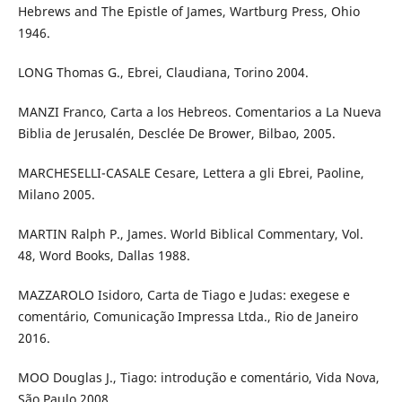
Hebrews and The Epistle of James, Wartburg Press, Ohio
1946.
LONG Thomas G., Ebrei, Claudiana, Torino 2004.
MANZI Franco, Carta a los Hebreos. Comentarios a La Nueva
Biblia de Jerusalén, Desclée De Brower, Bilbao, 2005.
MARCHESELLI-CASALE Cesare, Lettera a gli Ebrei, Paoline,
Milano 2005.
MARTIN Ralph P., James. World Biblical Commentary, Vol.
48, Word Books, Dallas 1988.
MAZZAROLO Isidoro, Carta de Tiago e Judas: exegese e
comentário, Comunicação Impressa Ltda., Rio de Janeiro
2016.
MOO Douglas J., Tiago: introdução e comentário, Vida Nova,
São Paulo 2008.