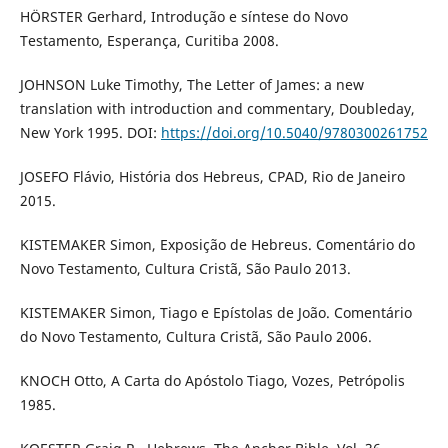
HÖRSTER Gerhard, Introdução e síntese do Novo
Testamento, Esperança, Curitiba 2008.
JOHNSON Luke Timothy, The Letter of James: a new
translation with introduction and commentary, Doubleday,
New York 1995. DOI:
https://doi.org/10.5040/9780300261752
JOSEFO Flávio, História dos Hebreus, CPAD, Rio de Janeiro
2015.
KISTEMAKER Simon, Exposição de Hebreus. Comentário do
Novo Testamento, Cultura Cristã, São Paulo 2013.
KISTEMAKER Simon, Tiago e Epístolas de João. Comentário
do Novo Testamento, Cultura Cristã, São Paulo 2006.
KNOCH Otto, A Carta do Apóstolo Tiago, Vozes, Petrópolis
1985.