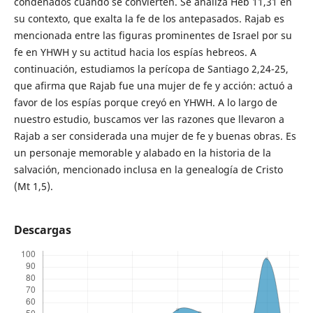
condenados cuando se convierten. Se analiza Heb 11,31 en
su contexto, que exalta la fe de los antepasados. Rajab es
mencionada entre las figuras prominentes de Israel por su
fe en YHWH y su actitud hacia los espías hebreos. A
continuación, estudiamos la perícopa de Santiago 2,24-25,
que afirma que Rajab fue una mujer de fe y acción: actuó a
favor de los espías porque creyó en YHWH. A lo largo de
nuestro estudio, buscamos ver las razones que llevaron a
Rajab a ser considerada una mujer de fe y buenas obras. Es
un personaje memorable y alabado en la historia de la
salvación, mencionado inclusa en la genealogía de Cristo
(Mt 1,5).
Descargas