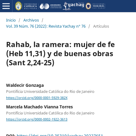
Inicio
/
Archivos
/
Vol. 39 Núm. 76 (2022): Revista Yachay n° 76
/
Artículos
Rahab, la ramera: mujer de fe
(Heb 11,31) y de buenas obras
(Sant 2,24-25)
Waldecir Gonzaga
Pontifícia Universidade Católica do Rio de Janeiro
https://orcid.org/0000-0001-5929-382X
Marcela Machado Vianna Torres
Pontifícia Universidade Católica do Rio de Janeiro
https://orcid.org/0000-0002-1922-3613
DOI:
https://doi.org/10.35319/yachay.20227651