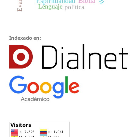
Biblia
Espiritualidad
Lenguaje
política
Indexado en: