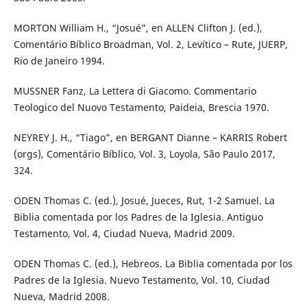
MORTON William H., “Josué”, en ALLEN Clifton J. (ed.),
Comentário Bíblico Broadman, Vol. 2, Levítico – Rute, JUERP,
Rio de Janeiro 1994.
MUSSNER Fanz, La Lettera di Giacomo. Commentario
Teologico del Nuovo Testamento, Paideia, Brescia 1970.
NEYREY J. H., “Tiago”, en BERGANT Dianne – KARRIS Robert
(orgs), Comentário Bíblico, Vol. 3, Loyola, São Paulo 2017,
324.
ODEN Thomas C. (ed.), Josué, Jueces, Rut, 1-2 Samuel. La
Biblia comentada por los Padres de la Iglesia. Antiguo
Testamento, Vol. 4, Ciudad Nueva, Madrid 2009.
ODEN Thomas C. (ed.), Hebreos. La Biblia comentada por los
Padres de la Iglesia. Nuevo Testamento, Vol. 10, Ciudad
Nueva, Madrid 2008.