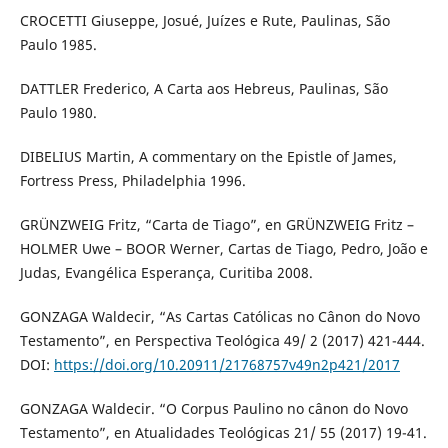
CROCETTI Giuseppe, Josué, Juízes e Rute, Paulinas, São
Paulo 1985.
DATTLER Frederico, A Carta aos Hebreus, Paulinas, São
Paulo 1980.
DIBELIUS Martin, A commentary on the Epistle of James,
Fortress Press, Philadelphia 1996.
GRÜNZWEIG Fritz, “Carta de Tiago”, en GRÜNZWEIG Fritz –
HOLMER Uwe – BOOR Werner, Cartas de Tiago, Pedro, João e
Judas, Evangélica Esperança, Curitiba 2008.
GONZAGA Waldecir, “As Cartas Católicas no Cânon do Novo
Testamento”, en Perspectiva Teológica 49/ 2 (2017) 421-444.
DOI:
https://doi.org/10.20911/21768757v49n2p421/2017
GONZAGA Waldecir. “O Corpus Paulino no cânon do Novo
Testamento”, en Atualidades Teológicas 21/ 55 (2017) 19-41.