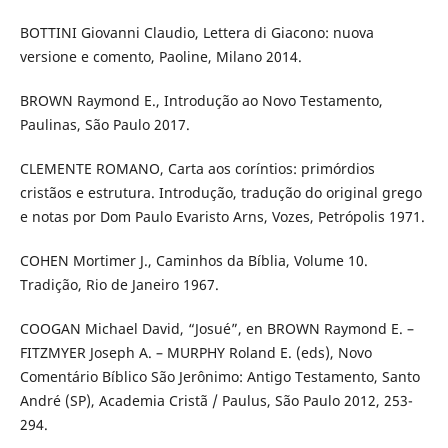
BOTTINI Giovanni Claudio, Lettera di Giacono: nuova
versione e comento, Paoline, Milano 2014.
BROWN Raymond E., Introdução ao Novo Testamento,
Paulinas, São Paulo 2017.
CLEMENTE ROMANO, Carta aos coríntios: primórdios
cristãos e estrutura. Introdução, tradução do original grego
e notas por Dom Paulo Evaristo Arns, Vozes, Petrópolis 1971.
COHEN Mortimer J., Caminhos da Bíblia, Volume 10.
Tradição, Rio de Janeiro 1967.
COOGAN Michael David, “Josué”, en BROWN Raymond E. –
FITZMYER Joseph A. – MURPHY Roland E. (eds), Novo
Comentário Bíblico São Jerônimo: Antigo Testamento, Santo
André (SP), Academia Cristã / Paulus, São Paulo 2012, 253­
294.