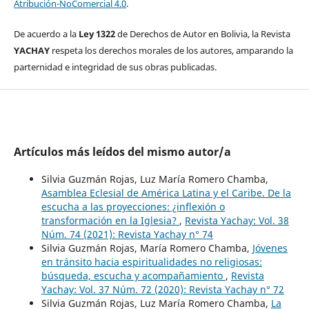
Atribución-NoComercial 4.0
.
De acuerdo a la
Ley 1322
de Derechos de Autor en Bolivia, la Revista
YACHAY
respeta los derechos morales de los autores, amparando la
parternidad e integridad de sus obras publicadas.
Artículos más leídos del mismo autor/a
Silvia Guzmán Rojas, Luz María Romero Chamba,
Asamblea Eclesial de América Latina y el Caribe. De la
escucha a las proyecciones: ¿inflexión o
transformación en la Iglesia?
,
Revista Yachay: Vol. 38
Núm. 74 (2021): Revista Yachay n° 74
Silvia Guzmán Rojas, María Romero Chamba,
Jóvenes
en tránsito hacia espiritualidades no religiosas:
búsqueda, escucha y acompañamiento
,
Revista
Yachay: Vol. 37 Núm. 72 (2020): Revista Yachay n° 72
Silvia Guzmán Rojas, Luz María Romero Chamba,
La