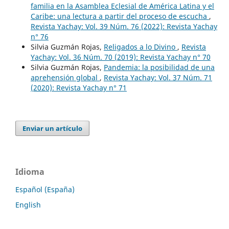
familia en la Asamblea Eclesial de América Latina y el
Caribe: una lectura a partir del proceso de escucha
,
Revista Yachay: Vol. 39 Núm. 76 (2022): Revista Yachay
n° 76
Silvia Guzmán Rojas,
Religados a lo Divino
,
Revista
Yachay: Vol. 36 Núm. 70 (2019): Revista Yachay n° 70
Silvia Guzmán Rojas,
Pandemia: la posibilidad de una
aprehensión global
,
Revista Yachay: Vol. 37 Núm. 71
(2020): Revista Yachay n° 71
Enviar un artículo
Idioma
Español (España)
English