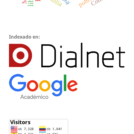
pobreza
Biblia
Indexado en: