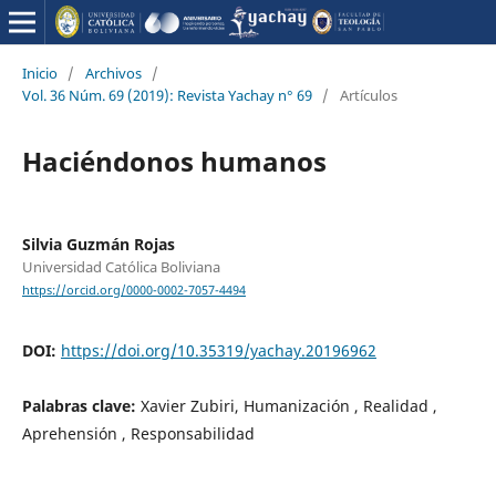
Inicio
/
Archivos
/
Vol. 36 Núm. 69 (2019): Revista Yachay n° 69
/
Artículos
Haciéndonos humanos
Silvia Guzmán Rojas
Universidad Católica Boliviana
https://orcid.org/0000-0002-7057-4494
DOI:
https://doi.org/10.35319/yachay.20196962
Palabras clave:
Xavier Zubiri, Humanización , Realidad ,
Aprehensión , Responsabilidad