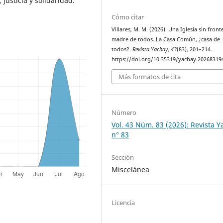
 justicia y solidaridad.
Cómo citar
Villares, M. M. (2026). Una Iglesia sin front
madre de todos. La Casa Común, ¿casa de
todos?.
Revista Yachay
,
43
(83), 201–214.
https://doi.org/10.35319/yachay.20268319
Más formatos de cita
Número
Vol. 43 Núm. 83 (2026): Revista 
n° 83
Sección
Miscelánea
Licencia