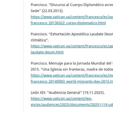
Francisco. “Discurso al Cuerpo Diplomático acre
Sede” (22.03.2013).
https://www.vatican.va/content/francesco/es
francesco_20130322_corpo-diplomatico.html
Francisco. “Exhortación Apostólica Laudate Deum
climática”.
https://www.vatican.va/content/francesco/es/a
laudate-deum.html
Francisco. Mensaje para la Jornada Mundial del
2015. “Una Iglesia sin fronteras, madre de todos
https://www.vatican.va/content/francesco/es/
francesco_20140903_world-migrants-day-2015.h
León XIV. “Audiencia General” (19.11.2025).
https://www.vatican.va/content/leo-
xiv/es/audiences/2025/documents/20251119-ud