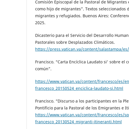
Comisión Episcopal de la Pastoral de Migrantes e
como hijo de migrantes”. Textos seleccionados 
migrantes y refugiados. Buenos Aires: Conferenc
2025.
Dicasterio para el Servicio del Desarrollo Human
Pastorales sobre Desplazados Climáticos.
https://press.vatican.va/content/salastampa/es
Francisco. “Carta Encíclica Laudato si' sobre el 
común”.
https://www.vatican.va/content/francesco/es/e
francesco_20150524_enciclica-laudato-si.html
Francisco. “Discurso a los participantes en la Pl
Pontificio para la Pastoral de los Emigrantes e I
https://www.vatican.va/content/francesco/es
francesco_20130524_migranti-itineranti.html