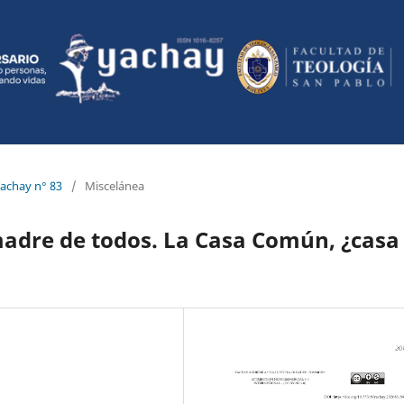
Yachay n° 83
/
Miscelánea
 madre de todos. La Casa Común, ¿casa