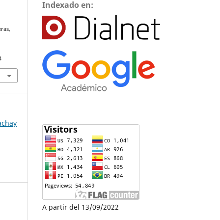
Indexado en:
eras,
4
Yachay
A partir del 13/09/2022