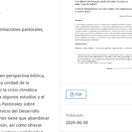
4
entaciones pastorales,
en perspectiva bíblica,
la unidad de la
la crisis climática
PDF
 algunos estudios y el
s Pastorales sobre
vicio del Desarrollo
Publicado
nes tiene que abandonar
2026-06-30
mún, así como ofrecer