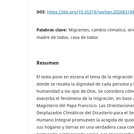
DOI:
https://doi.org/10.35319/yachay.20268319
Palabras clave:
Migrantes, cambio climatico, ori
madre de todos, casa de todos
Resumen
El texto pone en escena el tema de la migración 
donde se resalta la dignidad de cada persona y 
humanidad a los ojos de Dios. Se considera cómo 
exacerba el fenómeno de la migración, en base a
Magisterio del Papa Francisco. Las Orientacione
Desplazados Climáticos del Dicasterio para el Ser
Humano Integral promueven la acogida de quie
sus hogares y tierras en una verdadera casa co