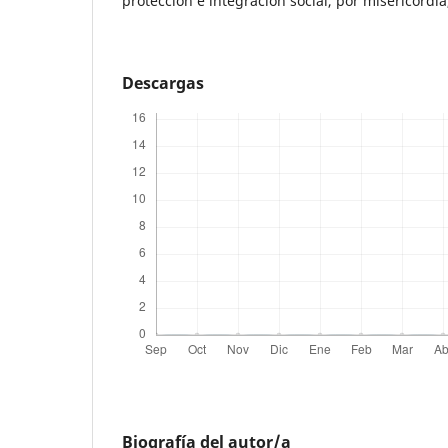
protección e integración social, por misericordia,
Descargas
Biografía del autor/a