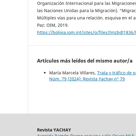
Organización Internacional para las Migracione
las Naciones Unidas para la Migración). “Migrac
Múltiples vías para una relación. esquiva en el a
Paz: OIM, 2019.
https://bolivia.iom.int/sites/g/files/tmz
Artículos más leídos del mismo autor/a
María Marcela Villares,
Trata y tráfico de 
Núm. 79 (2024): Revista Yachay n° 79
Revista YACHAY
Avenida Ramón Rivero esquina calle Oruro Nº E