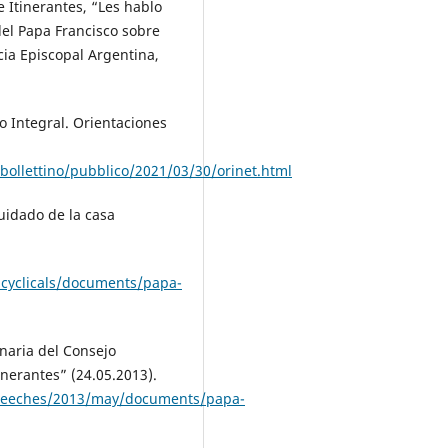
 Itinerantes, “Les hablo
del Papa Francisco sobre
ia Episcopal Argentina,
o Integral. Orientaciones
/bollettino/pubblico/2021/03/30/orinet.html
cuidado de la casa
ncyclicals/documents/papa-
enaria del Consejo
tinerantes” (24.05.2013).
/speeches/2013/may/documents/papa-