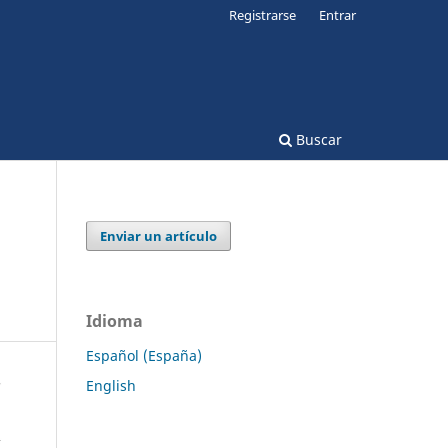
Registrarse
Entrar
Buscar
Enviar un artículo
Idioma
Español (España)
English