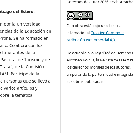
Derechos de autor 2026 Revista Yach
tiago del Estero,
ón por la Universidad
Esta obra está bajo una licencia
encias de la Educación en
internacional
Creative Commons
gentina. Se ha formado en
Atribución-NoComercial 4.0
.
ismo. Colabora con los
 Itinerantes de la
De acuerdo a la
Ley 1322
de Derechos
 Pastoral de Turismo y de
Autor en Bolivia, la Revista
YACHAY
r
 Trata”, de la Comisión
los derechos morales de los autores,
LAM. Participó de la
amparando la parternidad e integrid
e Personas que se llevó a
sus obras publicadas.
e varios artículos y
obre la temática.