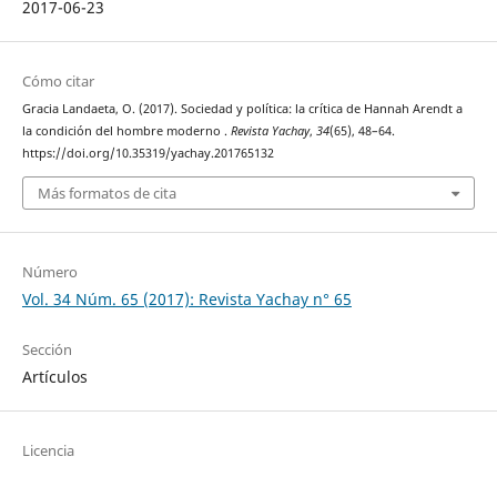
2017-06-23
Cómo citar
Gracia Landaeta, O. (2017). Sociedad y política: la crítica de Hannah Arendt a
la condición del hombre moderno .
Revista Yachay
,
34
(65), 48–64.
https://doi.org/10.35319/yachay.201765132
Más formatos de cita
Número
Vol. 34 Núm. 65 (2017): Revista Yachay n° 65
Sección
Artículos
Licencia