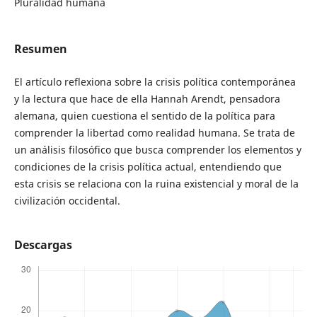
Pluralidad humana
Resumen
El artículo reflexiona sobre la crisis política contemporánea
y la lectura que hace de ella Hannah Arendt, pensadora
alemana, quien cuestiona el sentido de la política para
comprender la libertad como realidad humana. Se trata de
un análisis filosófico que busca comprender los elementos y
condiciones de la crisis política actual, entendiendo que
esta crisis se relaciona con la ruina existencial y moral de la
civilización occidental.
Descargas