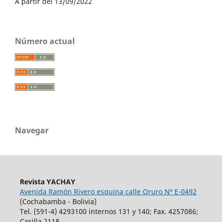
A partir del 13/09/2022
Número actual
Navegar
Revista YACHAY
Avenida Ramón Rivero esquina calle Oruro Nº E-0492
(Cochabamba - Bolivia)
Tel. (591-4) 4293100 internos 131 y 140; Fax. 4257086;
Casilla 2118