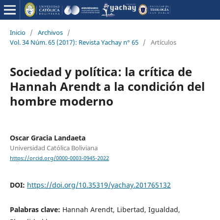
Inicio
/
Archivos
/
Vol. 34 Núm. 65 (2017): Revista Yachay n° 65
/
Artículos
Sociedad y política: la crítica de
Hannah Arendt a la condición del
hombre moderno
Oscar Gracia Landaeta
Universidad Católica Boliviana
https://orcid.org/0000-0003-0945-2022
DOI:
https://doi.org/10.35319/yachay.201765132
Palabras clave:
Hannah Arendt, Libertad, Igualdad,