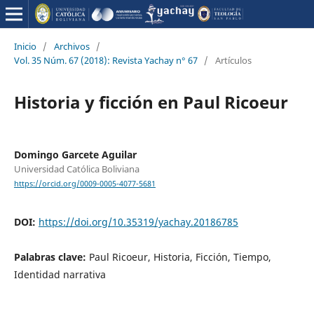
Inicio
/
Archivos
/
Vol. 35 Núm. 67 (2018): Revista Yachay n° 67
/
Artículos
Historia y ficción en Paul Ricoeur
Domingo Garcete Aguilar
Universidad Católica Boliviana
https://orcid.org/0009-0005-4077-5681
DOI:
https://doi.org/10.35319/yachay.20186785
Palabras clave:
Paul Ricoeur, Historia, Ficción, Tiempo,
Identidad narrativa