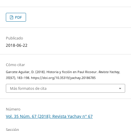
PDF
Publicado
2018-06-22
Cómo citar
Garcete Aguilar, D. (2018). Historia y ficción en Paul Ricoeur.
Revista Yachay
,
35
(67), 183–198. https://doi.org/10.35319/yachay.20186785
Más formatos de cita
Número
Vol. 35 Núm. 67 (2018): Revista Yachay n° 67
Sección