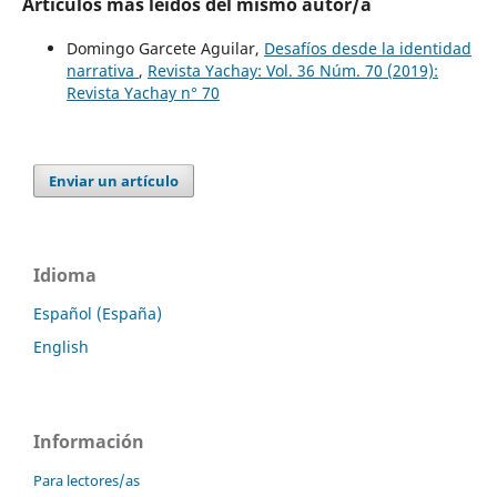
Artículos más leídos del mismo autor/a
Domingo Garcete Aguilar,
Desafíos desde la identidad
narrativa
,
Revista Yachay: Vol. 36 Núm. 70 (2019):
Revista Yachay n° 70
Enviar un artículo
Idioma
Español (España)
English
Información
Para lectores/as