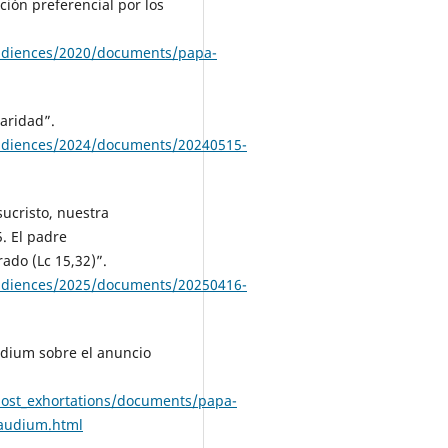
ción preferencial por los
audiences/2020/documents/papa-
caridad”.
audiences/2024/documents/20240515-
sucristo, nuestra
5. El padre
ado (Lc 15,32)”.
audiences/2025/documents/20250416-
udium sobre el anuncio
post_exhortations/documents/papa-
gaudium.html