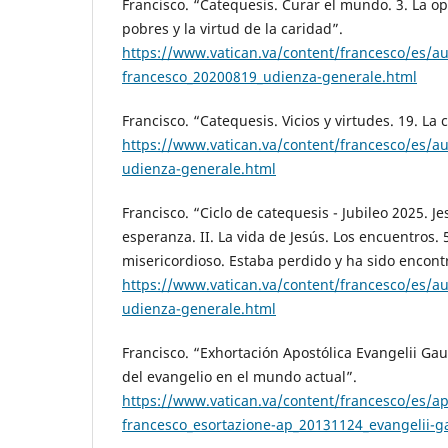
Francisco. “Catequesis. Curar el mundo. 3. La op
pobres y la virtud de la caridad”.
https://www.vatican.va/content/francesco/es/
francesco_20200819_udienza-generale.html
Francisco. “Catequesis. Vicios y virtudes. 19. La 
https://www.vatican.va/content/francesco/es/
udienza-generale.html
Francisco. “Ciclo de catequesis - Jubileo 2025. Je
esperanza. II. La vida de Jesús. Los encuentros. 
misericordioso. Estaba perdido y ha sido encontr
https://www.vatican.va/content/francesco/es/
udienza-generale.html
Francisco. “Exhortación Apostólica Evangelii Ga
del evangelio en el mundo actual”.
https://www.vatican.va/content/francesco/es/a
francesco_esortazione-ap_20131124_evangelii-