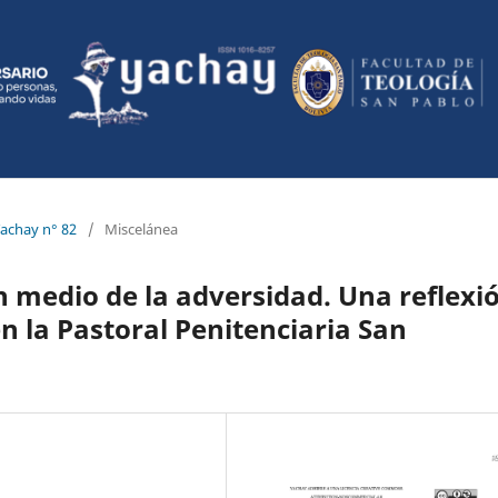
Yachay n° 82
/
Miscelánea
n medio de la adversidad. Una reflexi
en la Pastoral Penitenciaria San