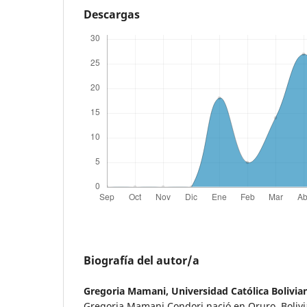
Descargas
Biografía del autor/a
Gregoria Mamani,
Universidad Católica Bolivia
Gregoria Mamani Condori nació en Oruro, Bolivi