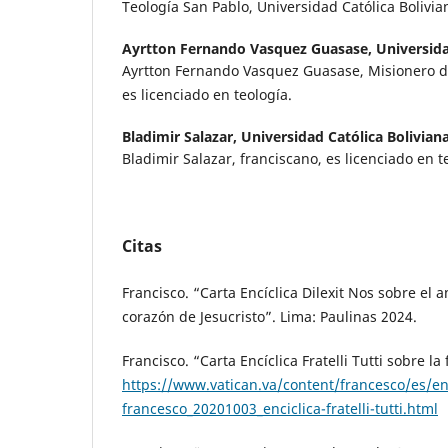
Teología San Pablo, Universidad Católica Bolivia
Ayrtton Fernando Vasquez Guasase,
Universida
Ayrtton Fernando Vasquez Guasase, Misionero de
es licenciado en teología.
Bladimir Salazar,
Universidad Católica Bolivian
Bladimir Salazar, franciscano, es licenciado en t
Citas
Francisco. “Carta Encíclica Dilexit Nos sobre el
corazón de Jesucristo”. Lima: Paulinas 2024.
Francisco. “Carta Encíclica Fratelli Tutti sobre la
https://www.vatican.va/content/francesco/es/e
francesco_20201003_enciclica-fratelli-tutti.html