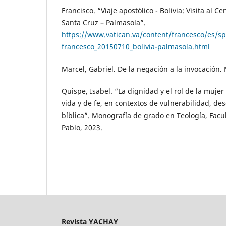
Francisco. “Viaje apostólico - Bolivia: Visita al C
Santa Cruz – Palmasola”.
https://www.vatican.va/content/francesco/es/
francesco_20150710_bolivia-palmasola.html
Marcel, Gabriel. De la negación a la invocación.
Quispe, Isabel. “La dignidad y el rol de la muje
vida y de fe, en contextos de vulnerabilidad, de
bíblica”. Monografía de grado en Teología, Facu
Pablo, 2023.
Revista YACHAY