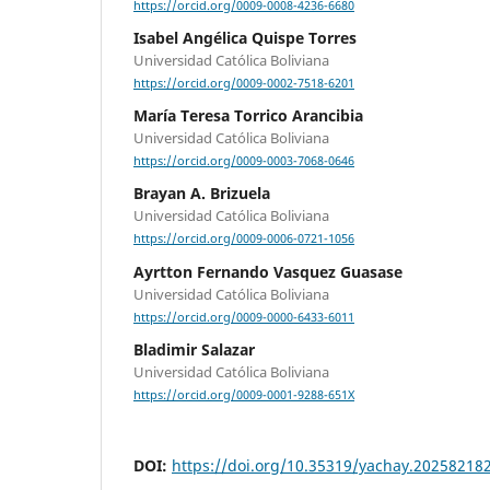
https://orcid.org/0009-0008-4236-6680
Isabel Angélica Quispe Torres
Universidad Católica Boliviana
https://orcid.org/0009-0002-7518-6201
María Teresa Torrico Arancibia
Universidad Católica Boliviana
https://orcid.org/0009-0003-7068-0646
Brayan A. Brizuela
Universidad Católica Boliviana
https://orcid.org/0009-0006-0721-1056
Ayrtton Fernando Vasquez Guasase
Universidad Católica Boliviana
https://orcid.org/0009-0000-6433-6011
Bladimir Salazar
Universidad Católica Boliviana
https://orcid.org/0009-0001-9288-651X
DOI:
https://doi.org/10.35319/yachay.20258218