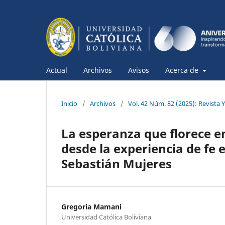
Actual
Archivos
Avisos
Acerca de
Inicio
/
Archivos
/
Vol. 42 Núm. 82 (2025): Revista 
La esperanza que florece e
desde la experiencia de fe 
Sebastián Mujeres
Gregoria Mamani
Universidad Católica Boliviana