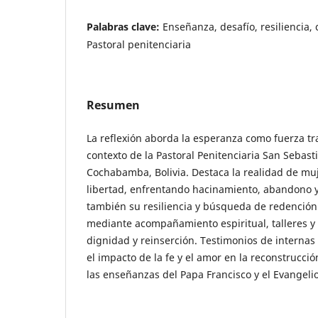
Palabras clave:
Enseñanza, desafío, resiliencia, 
Pastoral penitenciaria
Resumen
La reflexión aborda la esperanza como fuerza t
contexto de la Pastoral Penitenciaria San Sebas
Cochabamba, Bolivia. Destaca la realidad de mu
libertad, enfrentando hacinamiento, abandono y
también su resiliencia y búsqueda de redención.
mediante acompañamiento espiritual, talleres y
dignidad y reinserción. Testimonios de internas 
el impacto de la fe y el amor en la reconstrucció
las enseñanzas del Papa Francisco y el Evangelio