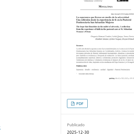
PDF
Publicado
2
2025-12-30