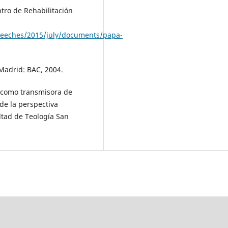
entro de Rehabilitación
speeches/2015/july/documents/papa-
 Madrid: BAC, 2004.
r como transmisora de
sde la perspectiva
ltad de Teología San