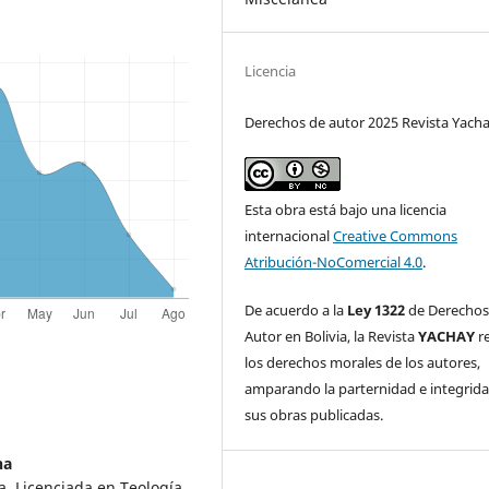
Licencia
Derechos de autor 2025 Revista Yach
Esta obra está bajo una licencia
internacional
Creative Commons
Atribución-NoComercial 4.0
.
De acuerdo a la
Ley 1322
de Derechos
Autor en Bolivia, la Revista
YACHAY
r
los derechos morales de los autores,
amparando la parternidad e integrid
sus obras publicadas.
na
a. Licenciada en Teología