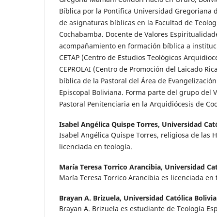
Bíblica por la Pontifica Universidad Gregoriana 
de asignaturas bíblicas en la Facultad de Teolog
Cochabamba. Docente de Valores Espiritualidade
acompañamiento en formación bíblica a instituc
CETAP (Centro de Estudios Teológicos Arquidioce
CEPROLAI (Centro de Promoción del Laicado Ric
bíblica de la Pastoral del Área de Evangelizació
Episcopal Boliviana. Forma parte del grupo del 
Pastoral Penitenciaria en la Arquidiócesis de C
Isabel Angélica Quispe Torres,
Universidad Cató
Isabel Angélica Quispe Torres, religiosa de las Hi
licenciada en teología.
María Teresa Torrico Arancibia,
Universidad Cat
María Teresa Torrico Arancibia es licenciada en 
Brayan A. Brizuela,
Universidad Católica Bolivi
Brayan A. Brizuela es estudiante de Teología Esp