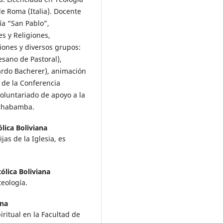
de Roma (Italia). Docente
ía “San Pablo”,
s y Religiones,
iones y diversos grupos:
sano de Pastoral),
ardo Bacherer), animación
n de la Conferencia
Voluntariado de apoyo a la
ochabamba.
lica Boliviana
jas de la Iglesia, es
ólica Boliviana
teología.
ana
iritual en la Facultad de