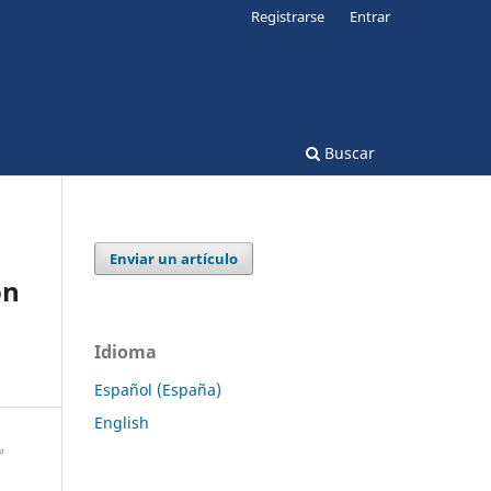
Registrarse
Entrar
Buscar
Enviar un artículo
ón
Idioma
Español (España)
English