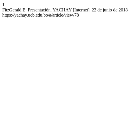
1.
FitzGerald E. Presentación. YACHAY [Internet]. 22 de junio de 2018 
https://yachay.ucb.edu.bo/a/article/view/78