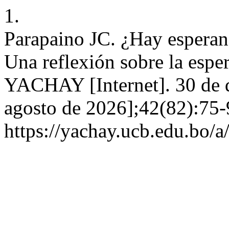
1.
Parapaino JC. ¿Hay esperan
Una reflexión sobre la esper
YACHAY [Internet]. 30 de d
agosto de 2026];42(82):75-
https://yachay.ucb.edu.bo/a