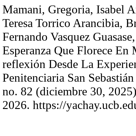
Mamani, Gregoria, Isabel A
Teresa Torrico Arancibia, B
Fernando Vasquez Guasase, 
Esperanza Que Florece En 
reflexión Desde La Experie
Penitenciaria San Sebastiá
no. 82 (diciembre 30, 2025
2026. https://yachay.ucb.ed