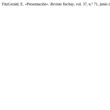
FitzGerald, E. «Presentación».
Revista Yachay
, vol. 37, n.º 71, junio