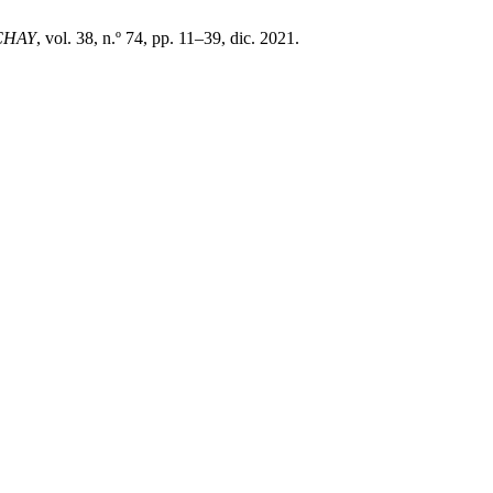
CHAY
, vol. 38, n.º 74, pp. 11–39, dic. 2021.