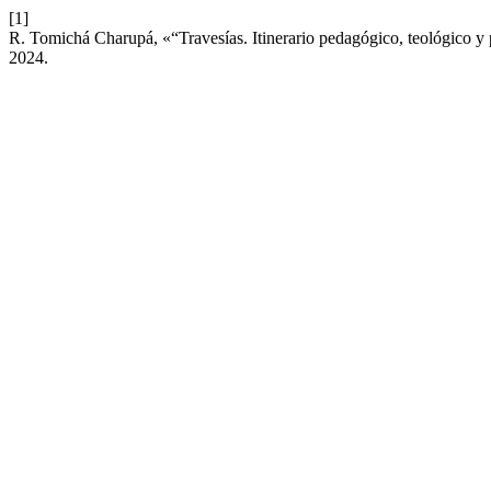
[1]
R. Tomichá Charupá, «“Travesías. Itinerario pedagógico, teológico y 
2024.