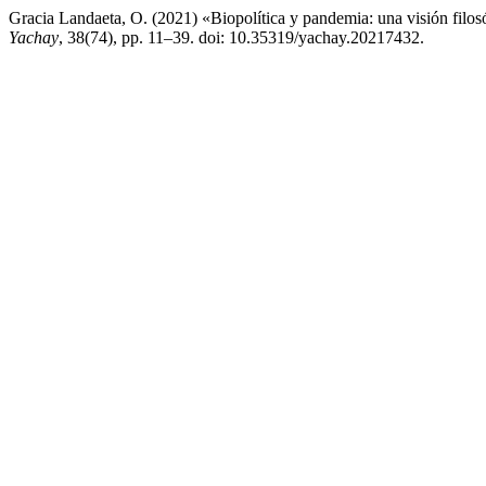
Gracia Landaeta, O. (2021) «Biopolítica y pandemia: una visión filosóf
Yachay
, 38(74), pp. 11–39. doi: 10.35319/yachay.20217432.