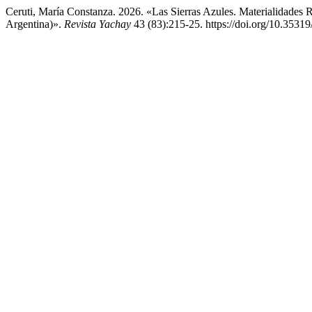
Ceruti, María Constanza. 2026. «Las Sierras Azules. Materialidade
Argentina)».
Revista Yachay
43 (83):215-25. https://doi.org/10.3531