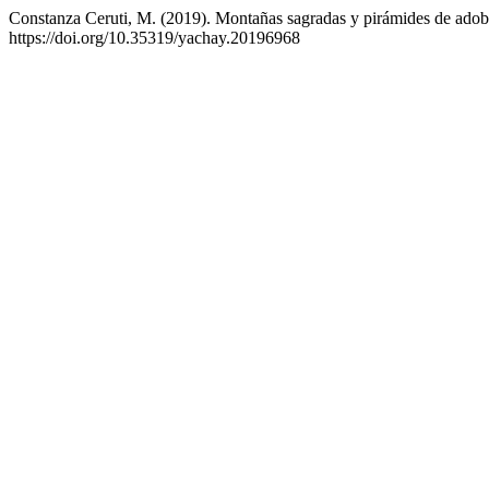
Constanza Ceruti, M. (2019). Montañas sagradas y pirámides de adobe 
https://doi.org/10.35319/yachay.20196968