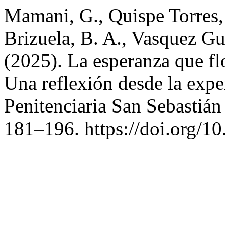
Mamani, G., Quispe Torres, I
Brizuela, B. A., Vasquez Gua
(2025). La esperanza que fl
Una reflexión desde la exper
Penitenciaria San Sebastiá
181–196. https://doi.org/