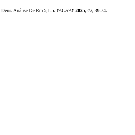
 Deus. Análise De Rm 5,1-5.
YACHAY
2025
,
42
, 39-74.