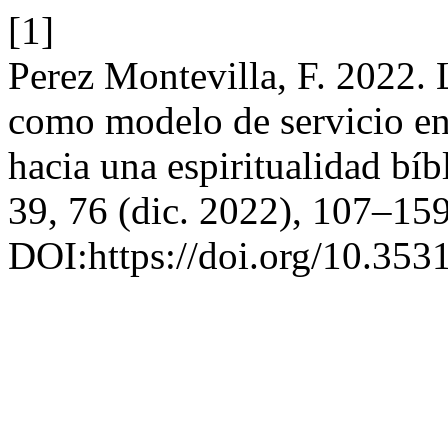
[1]
Perez Montevilla, F. 2022. 
como modelo de servicio en
hacia una espiritualidad bíb
39, 76 (dic. 2022), 107–159
DOI:https://doi.org/10.35